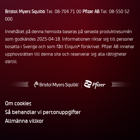
Bristol Myers Squibb
Tel: 08-704 71 00
Pfizer AB
Tel: 08-550 52
000
Innehållet på denna hemsida baseras på senaste produktresumén
som godkändes 2025-04-18. Informationen riktar sig till personer
bosatta i Sverige och som fått Eliquis
förskrivet. Pfizer AB innehar
®
upphovsrätten till denna site och reserverar sig alla rättigheter
därtill.
Om cookies
Så behandlar vi personuppgifter
Allmänna villkor