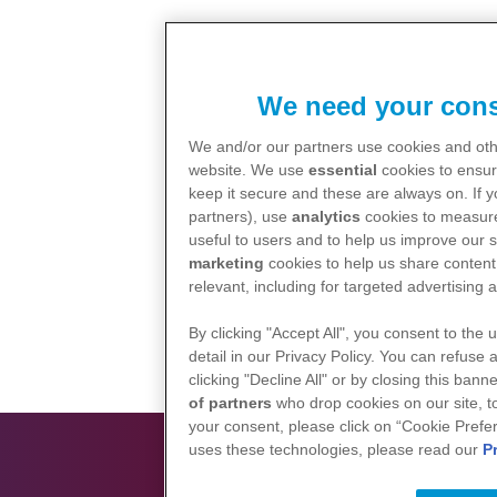
We need your cons
We and/or our partners use cookies and othe
website. We use
essential
cookies to ensur
keep it secure and these are always on. If 
partners), use
analytics
cookies to measure
useful to users and to help us improve our s
marketing
cookies to help us share content 
relevant, including for targeted advertising 
By clicking "Accept All", you consent to the 
detail in our Privacy Policy. You can refuse 
clicking "Decline All" or by closing this ban
of partners
who drop cookies on our site, 
your consent, please click on “Cookie Prefe
uses these technologies, please read our
P