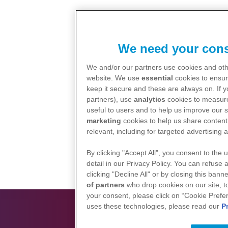
We need your cons
We and/or our partners use cookies and othe
website. We use
essential
cookies to ensur
keep it secure and these are always on. If 
partners), use
analytics
cookies to measure
useful to users and to help us improve our s
marketing
cookies to help us share content 
relevant, including for targeted advertising 
By clicking "Accept All", you consent to the 
detail in our Privacy Policy. You can refuse 
clicking "Decline All" or by closing this ban
of partners
who drop cookies on our site, 
your consent, please click on “Cookie Prefe
uses these technologies, please read our
P