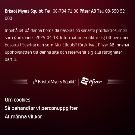
Bristol Myers Squibb
Tel: 08-704 71 00
Pfizer AB
Tel: 08-550 52
000
Innehållet på denna hemsida baseras på senaste produktresumén
som godkändes 2025-04-18. Informationen riktar sig till personer
bosatta i Sverige och som fått Eliquis
förskrivet. Pfizer AB innehar
®
upphovsrätten till denna site och reserverar sig alla rättigheter
därtill.
Om cookies
Så behandlar vi personuppgifter
Allmänna villkor