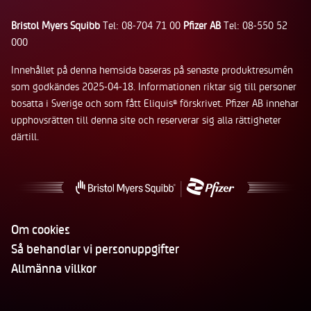
Bristol Myers Squibb
Tel: 08-704 71 00
Pfizer AB
Tel: 08-550 52
000
Innehållet på denna hemsida baseras på senaste produktresumén
som godkändes 2025-04-18. Informationen riktar sig till personer
bosatta i Sverige och som fått Eliquis
förskrivet. Pfizer AB innehar
®
upphovsrätten till denna site och reserverar sig alla rättigheter
därtill.
Om cookies
Så behandlar vi personuppgifter
Allmänna villkor