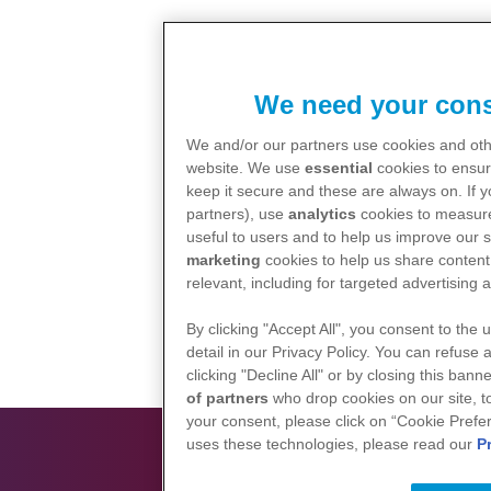
We need your cons
We and/or our partners use cookies and othe
website. We use
essential
cookies to ensur
keep it secure and these are always on. If 
partners), use
analytics
cookies to measure
useful to users and to help us improve our s
marketing
cookies to help us share content 
relevant, including for targeted advertising 
By clicking "Accept All", you consent to the 
detail in our Privacy Policy. You can refuse 
clicking "Decline All" or by closing this ban
of partners
who drop cookies on our site, 
your consent, please click on “Cookie Prefe
uses these technologies, please read our
P