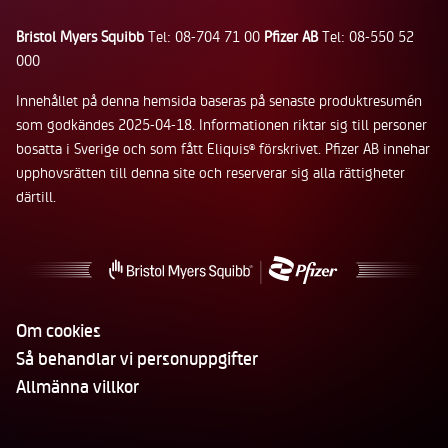
Bristol Myers Squibb
Tel: 08-704 71 00
Pfizer AB
Tel: 08-550 52
000
Innehållet på denna hemsida baseras på senaste produktresumén
som godkändes 2025-04-18. Informationen riktar sig till personer
bosatta i Sverige och som fått Eliquis
förskrivet. Pfizer AB innehar
®
upphovsrätten till denna site och reserverar sig alla rättigheter
därtill.
Om cookies
Så behandlar vi personuppgifter
Allmänna villkor