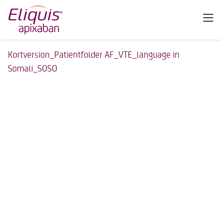
Kortversion_Patientfolder AF_VTE_language in
Somali_SOSO