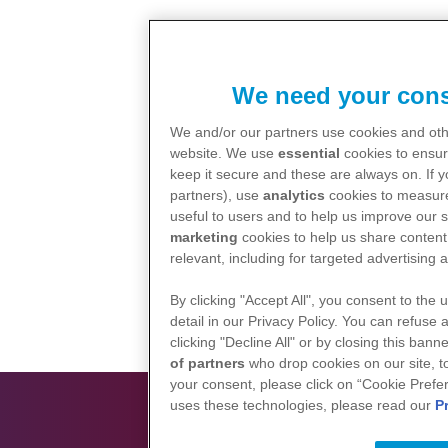
We need your cons
We and/or our partners use cookies and othe
website. We use
essential
cookies to ensur
keep it secure and these are always on. If 
partners), use
analytics
cookies to measure
useful to users and to help us improve our s
marketing
cookies to help us share content 
relevant, including for targeted advertising 
By clicking "Accept All", you consent to the 
detail in our Privacy Policy. You can refuse 
clicking "Decline All" or by closing this ban
of partners
who drop cookies on our site, 
your consent, please click on “Cookie Prefe
uses these technologies, please read our
P