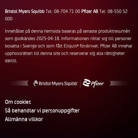
Bristol Myers Squibb
Tel: 08-704 71 00
Pfizer AB
Tel: 08-550 52
000
Innehållet på denna hemsida baseras på senaste produktresumén
som godkändes 2025-04-18. Informationen riktar sig till personer
bosatta i Sverige och som fått Eliquis
förskrivet. Pfizer AB innehar
®
upphovsrätten till denna site och reserverar sig alla rättigheter
därtill.
Om cookies
Så behandlar vi personuppgifter
Allmänna villkor