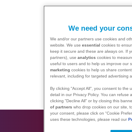
We need your cons
We and/or our partners use cookies and othe
website. We use
essential
cookies to ensur
keep it secure and these are always on. If 
partners), use
analytics
cookies to measure
useful to users and to help us improve our s
marketing
cookies to help us share content 
relevant, including for targeted advertising 
By clicking "Accept All", you consent to the 
detail in our Privacy Policy. You can refuse 
clicking "Decline All" or by closing this ban
of partners
who drop cookies on our site, 
your consent, please click on “Cookie Prefe
uses these technologies, please read our
P